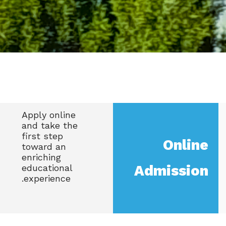
Apply online
and take the
first step
Onl
toward an
enriching
Admiss
educational
experience.