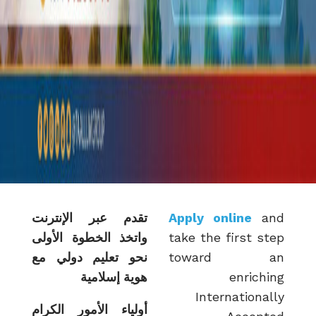
Apply online
تقدم عبر الإنترنت
take the first 
واتخذ الخطوة الأولى
toward 
نحو تعليم دولي مع
enric
هوية إسلامية
Internation
أولياء الأمور الكرام