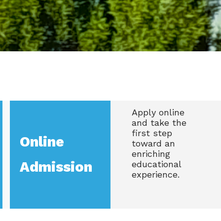
Apply online
and take the
first step
Online
toward an
enriching
Admission
educational
experience.